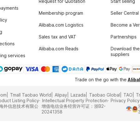
Request for Quotation
Start selling
payments
Membership program
Seller Central
licy
Alibaba.com Logistics
Become a Veri
g
Sales tax and VAT
Partnerships
tections
Alibaba.com Reads
Download the
suppliers
ing services
Trade on the go with the
Alib
com
Tmall Taobao World
Alipay
Lazada
Taobao Global
TAO
T
oduct Listing Policy
Intellectual Property Protection
Privacy Policy
里巴巴海外信息技术有限公
增值电信业务经营许可证：浙B2-
20241358